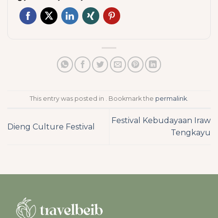
This entry was posted in . Bookmark the
permalink
.
Festival Kebudayaan Iraw
Dieng Culture Festival
Tengkayu