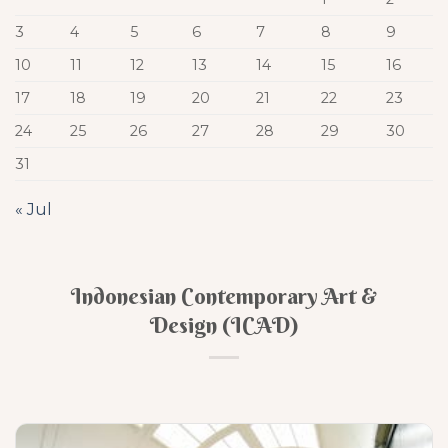
3
4
5
6
7
8
9
10
11
12
13
14
15
16
17
18
19
20
21
22
23
24
25
26
27
28
29
30
31
« Jul
Indonesian Contemporary Art &
Design (ICAD)