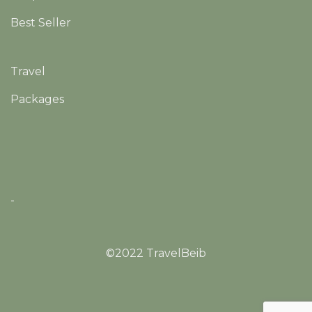
Best Seller
Travel
Packages
-
©2022 TravelBeib