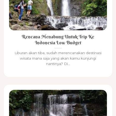
Rencana Menabung Untuk Trip Ke
Indonesia Low Budget
Liburan akan tiba, sudah merencanakan destinasi
wisata mana saja yang akan kamu kunjungi
nantinya? Di...