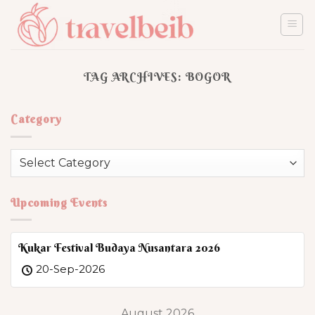
Skip
to
content
TAG ARCHIVES:
BOGOR
Category
Category
Upcoming Events
Kukar Festival Budaya Nusantara 2026
20-Sep-2026
August 2026