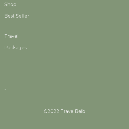
Shop
Best Seller
Travel
Packages
-
©2022 TravelBeib