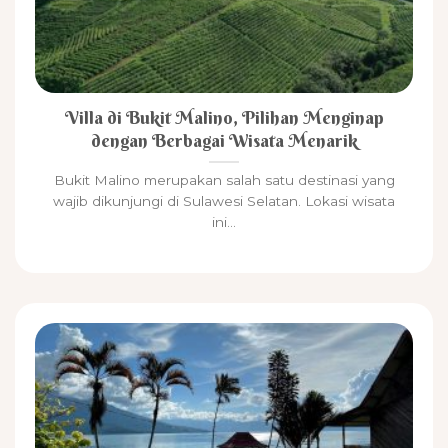
Villa di Bukit Malino, Pilihan Menginap
dengan Berbagai Wisata Menarik
Bukit Malino merupakan salah satu destinasi yang
wajib dikunjungi di Sulawesi Selatan. Lokasi wisata
ini...