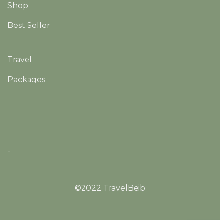
Shop
Best Seller
Travel
Packages
-
©2022 TravelBeib