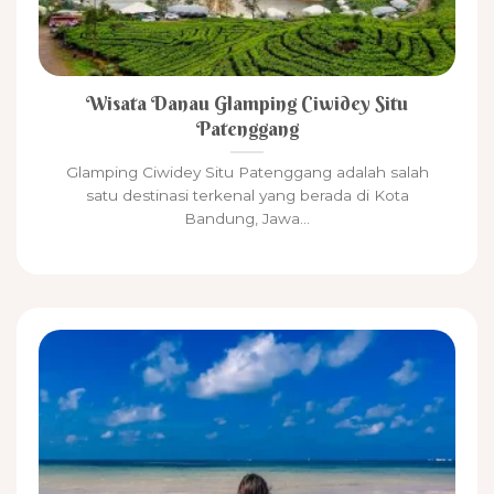
Wisata Danau Glamping Ciwidey Situ
Patenggang
Glamping Ciwidey Situ Patenggang adalah salah
satu destinasi terkenal yang berada di Kota
Bandung, Jawa...