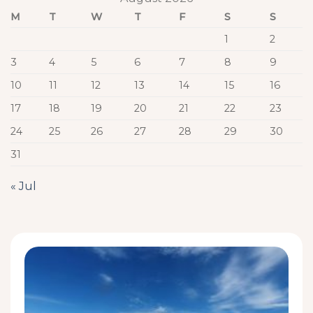
M
T
W
T
F
S
S
1
2
3
4
5
6
7
8
9
10
11
12
13
14
15
16
17
18
19
20
21
22
23
24
25
26
27
28
29
30
31
« Jul