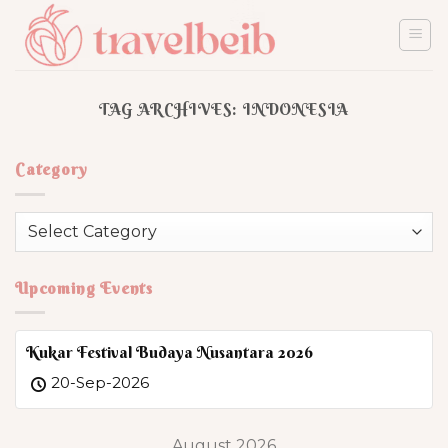
Skip
to
content
TAG ARCHIVES:
INDONESIA
Category
Category
Upcoming Events
Kukar Festival Budaya Nusantara 2026
20-Sep-2026
August 2026