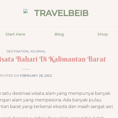
Start Here
Blog
Shop
DESTINATION
,
JOURNAL
sata Bahari Di Kalimantan Barat
POSTED ON
FEBRUARY 26, 2022
h satu destinasi wisata alam yang mempunyai banyak
angan alam yang mempesona. Ada banyak pulau
ntan barat yang terkenal eksotis dan masih sangat asri.