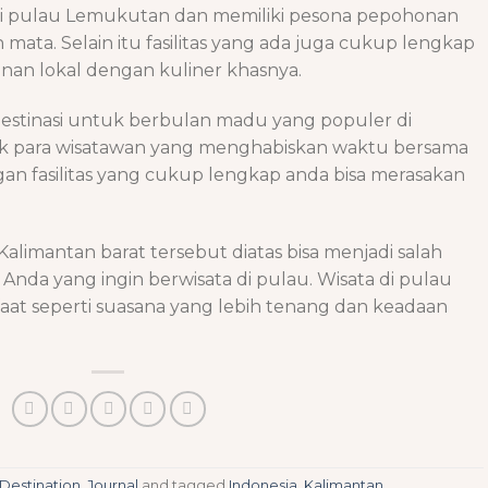
dari pulau Lemukutan dan memiliki pesona pepohonan
mata. Selain itu fasilitas yang ada juga cukup lengkap
janan lokal dengan kuliner khasnya.
 destinasi untuk berbulan madu yang populer di
ak para wisatawan yang menghabiskan waktu bersama
gan fasilitas yang cukup lengkap anda bisa merasakan
Kalimantan barat tersebut diatas bisa menjadi salah
i Anda yang ingin berwisata di pulau. Wisata di pulau
at seperti suasana yang lebih tenang dan keadaan
Destination
,
Journal
and tagged
Indonesia
,
Kalimantan
.