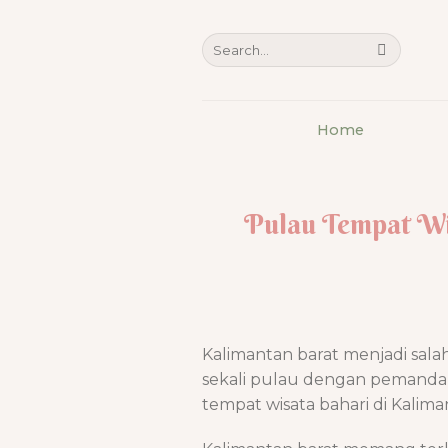
Skip
to
content
Home
Pulau Tempat Wi
Kalimantan barat menjadi sala
sekali pulau dengan pemand
tempat wisata bahari di Kalima