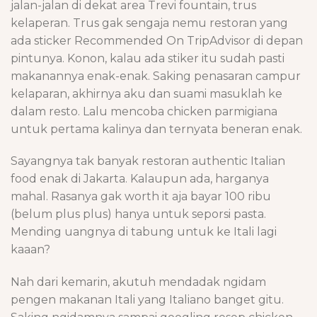
jalan-jalan di dekat area Trevi fountain, trus
kelaperan. Trus gak sengaja nemu restoran yang
ada sticker Recommended On TripAdvisor di depan
pintunya. Konon, kalau ada stiker itu sudah pasti
makanannya enak-enak. Saking penasaran campur
kelaparan, akhirnya aku dan suami masuklah ke
dalam resto. Lalu mencoba chicken parmigiana
untuk pertama kalinya dan ternyata beneran enak.
Sayangnya tak banyak restoran authentic Italian
food enak di Jakarta. Kalaupun ada, harganya
mahal. Rasanya gak worth it aja bayar 100 ribu
(belum plus plus) hanya untuk seporsi pasta.
Mending uangnya di tabung untuk ke Itali lagi
kaaan?
Nah dari kemarin, akutuh mendadak ngidam
pengen makanan Itali yang Italiano banget gitu.