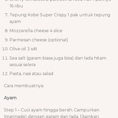
16 ribu
Tepung Kobe Super Crispy 1 pak untuk tepung
ayam
Mozzarella cheese 4 slice
Parmesan cheese (optional)
Olive oil 3 sdt
Sea salt (garam biasa juga bisa) dan lada hitam
sesuai selera
Pasta, nasi atau salad
Cara membuatnya:
Ayam
Step 1 – Cuci ayam hingga bersih. Campurkan
(marinade) dengan garam dan lada. Diamkan