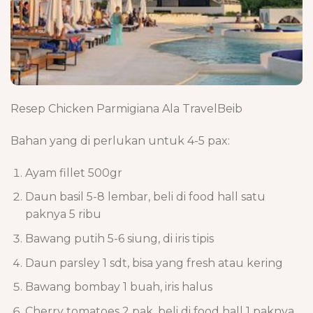
Resep Chicken Parmigiana Ala TravelBeib
Bahan yang di perlukan untuk 4-5 pax:
Ayam fillet 500gr
Daun basil 5-8 lembar, beli di food hall satu
paknya 5 ribu
Bawang putih 5-6 siung, di iris tipis
Daun parsley 1 sdt, bisa yang fresh atau kering
Bawang bombay 1 buah, iris halus
Cherry tomatoes 2 pak, beli di food hall 1 paknya