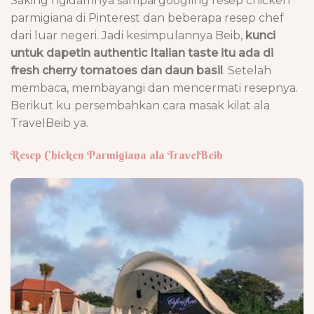
Saking ngidamnya sampai googling resep chicken
parmigiana di Pinterest dan beberapa resep chef
dari luar negeri. Jadi kesimpulannya Beib,
kunci
untuk dapetin authentic Italian taste itu ada di
fresh cherry tomatoes dan daun basil
. Setelah
membaca, membayangi dan mencermati resepnya.
Berikut ku persembahkan cara masak kilat ala
TravelBeib ya.
Resep Chicken Parmigiana ala TravelBeib