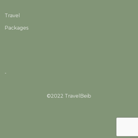
Travel
Packages
-
©2022 TravelBeib