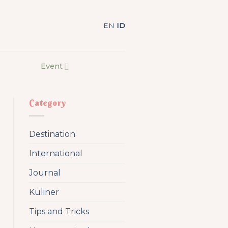
EN
ID
Event
Category
Destination
International
Journal
Kuliner
Tips and Tricks