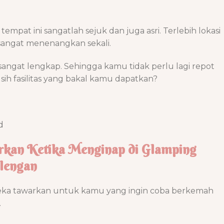
empat ini sangatlah sejuk dan juga asri. Terlebih lokasi
 sangat menenangkan sekali.
 sangat lengkap. Sehingga kamu tidak perlu lagi repot
sih fasilitas yang bakal kamu dapatkan?
d
arkan Ketika Menginap di Glamping
alengan
mereka tawarkan untuk kamu yang ingin coba berkemah
.