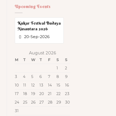
Upcoming Events
Kukar Festival Budaya
Nusantara 2026
20-Sep-2026
August 2026
M
T
W
T
F
S
S
1
2
3
4
5
6
7
8
9
10
11
12
13
14
15
16
17
18
19
20
21
22
23
24
25
26
27
28
29
30
31