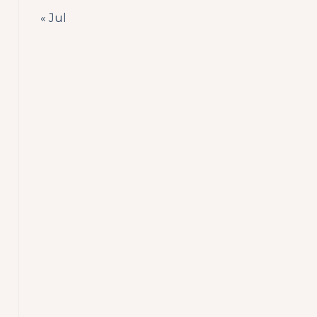
« Jul