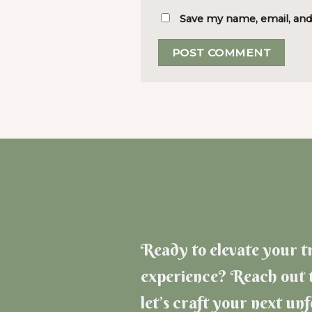
Save my name, email, and
Ready to elevate your t
experience? Reach out 
let’s craft your next un