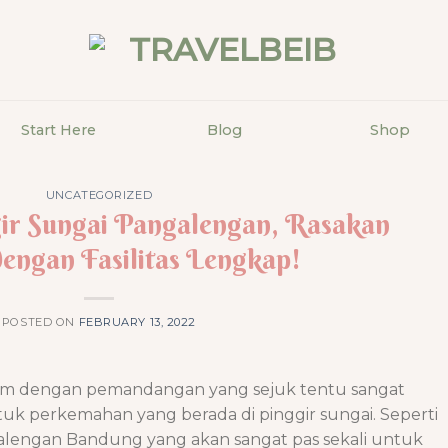
Start Here
Blog
Shop
UNCATEGORIZED
ir Sungai Pangalengan, Rasakan
engan Fasilitas Lengkap!
POSTED ON
FEBRUARY 13, 2022
am dengan pemandangan yang sejuk tentu sangat
 perkemahan yang berada di pinggir sungai. Seperti
alengan Bandung yang akan sangat pas sekali untuk