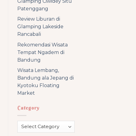
Glamping Ciwidey Situ
Patenggang
Review Liburan di
Glamping Lakeside
Rancabali
Rekomendasi Wisata
Tempat Ngadem di
Bandung
Wisata Lembang,
Bandung ala Jepang di
Kyotoku Floating
Market
Category
Category