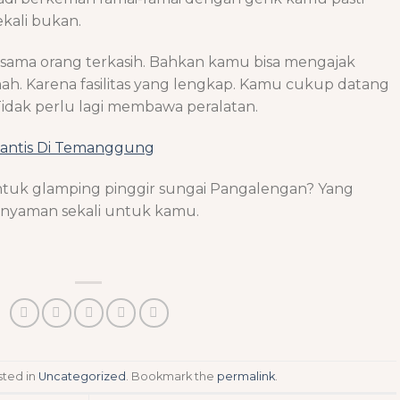
kali bukan.
rsama orang terkasih. Bahkan kamu bisa mengajak
. Karena fasilitas yang lengkap. Kamu cukup datang
Tidak perlu lagi membawa peralatan.
antis Di Temanggung
ntuk glamping pinggir sungai Pangalengan? Yang
n nyaman sekali untuk kamu.
sted in
Uncategorized
. Bookmark the
permalink
.