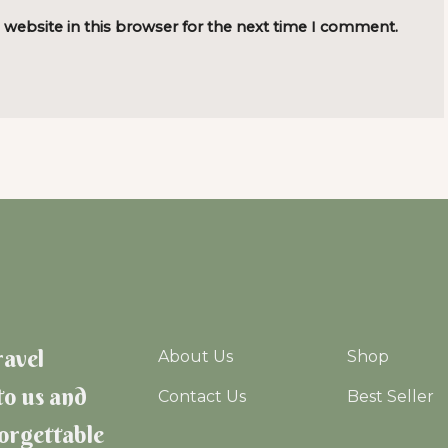
 website in this browser for the next time I comment.
ravel
About Us
Shop
to us and
Contact Us
Best Seller
forgettable