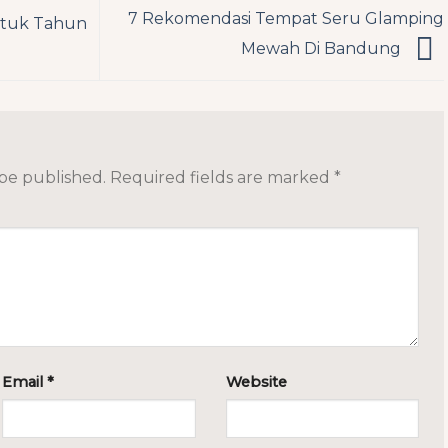
7 Rekomendasi Tempat Seru Glamping
ntuk Tahun
Mewah Di Bandung
 be published.
Required fields are marked
*
Email
*
Website