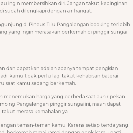
alau ingin membersihkan diri. Jangan takut kedinginan
di sudah dilengkapi dengan air hangat.
unjung di Pineus Tilu Pangalengan booking terlebih
orang yang ingin merasakan berkemah di pinggir sungai
kan dan dapatkan adalah adanya tempat pengisian
 Jadi, kamu tidak perlu lagi takut kehabisan baterai
u saat kamu sedang berkemah.
n menemukan harga yang berbeda saat akhir pekan
camping Pangalengan pinggir sungai ini, masih dapat
n takut merasa kemahalan ya.
engan teman-teman kamu. Karena setiap tenda yang
Jadi berkemah ramai-ramai dengan genk kamu pasti