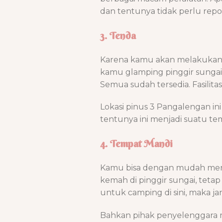
dan tentunya tidak perlu repo
3. Tenda
Karena kamu akan melakukan 
kamu glamping pinggir sungai
Semua sudah tersedia. Fasilita
Lokasi pinus 3 Pangalengan in
tentunya ini menjadi suatu t
4. Tempat Mandi
Kamu bisa dengan mudah meng
kemah di pinggir sungai, teta
untuk camping di sini, maka ja
Bahkan pihak penyelenggara 