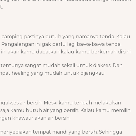
t.
camping pastinya butuh yang namanya tenda. Kalau
 Pangalengan ini gak perlu lagi bawa-bawa tenda.
s ini akan kamu dapatkan kalau kamu berkemah di sini.
i tentunya sangat mudah sekali untuk diakses. Dan
empat healing yang mudah untuk dijangkau.
akses air bersih. Meski kamu tengah melakukan
p saja kamu butuh air yang bersih. Kalau kamu memilih
ngan khawatir akan air bersih.
menyediakan tempat mandi yang bersih. Sehingga