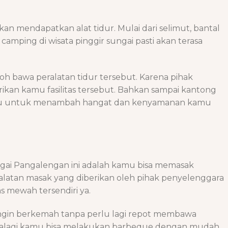
kan mendapatkan alat tidur. Mulai dari selimut, bantal
amping di wisata pinggir sungai pasti akan terasa
oh bawa peralatan tidur tersebut. Karena pihak
an kamu fasilitas tersebut. Bahkan sampai kantong
alau untuk menambah hangat dan kenyamanan kamu
gai Pangalengan ini adalah kamu bisa memasak
latan masak yang diberikan oleh pihak penyelenggara
as mewah tersendiri ya.
gin berkemah tanpa perlu lagi repot membawa
palagi kamu bisa melakukan barbeque dengan mudah