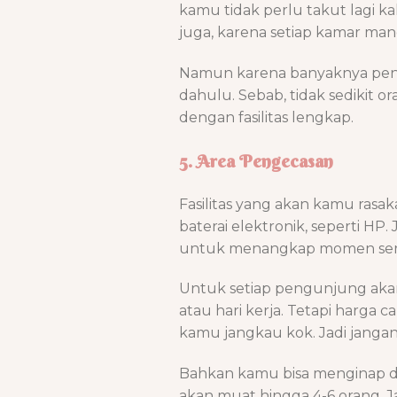
kamu tidak perlu takut lagi k
juga, karena setiap kamar man
Namun karena banyaknya peng
dahulu. Sebab, tidak sedikit 
dengan fasilitas lengkap.
5. Area Pengecasan
Fasilitas yang akan kamu rasa
baterai elektronik, seperti HP.
untuk menangkap momen ser
Untuk setiap pengunjung aka
atau hari kerja. Tetapi harga 
kamu jangkau kok. Jadi janga
Bahkan kamu bisa menginap d
akan muat hingga 4-6 orang. 